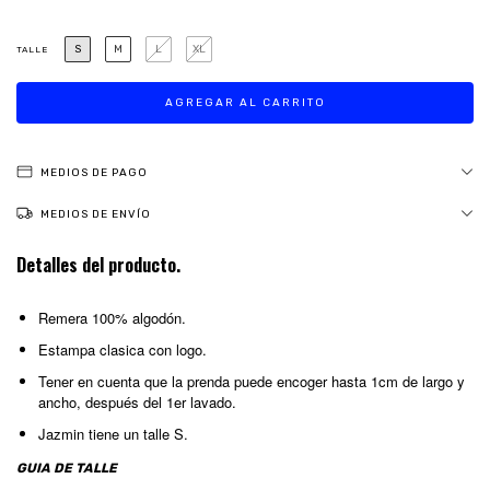
S
M
L
XL
TALLE
MEDIOS DE PAGO
MEDIOS DE ENVÍO
Detalles del producto.
Remera 100% algodón.
Estampa clasica con logo.
Tener en cuenta que la prenda puede encoger hasta 1cm de largo y
ancho, después del 1er lavado.
Jazmin tiene un talle S.
GUIA DE TALLE