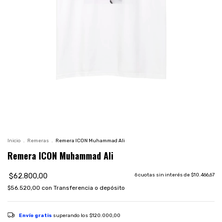
Inicio
.
Remeras
.
Remera ICON Muhammad Ali
Remera ICON Muhammad Ali
$62.800,00
6
cuotas sin interés de
$10.466,67
$56.520,00
con
Transferencia o depósito
Envío gratis
superando los
$120.000,00