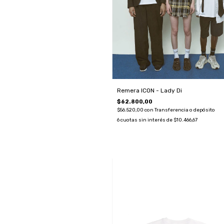
Remera ICON - Lady Di
$62.800,00
$56.520,00
con
Transferencia o depósito
6
cuotas sin interés de
$10.466,67