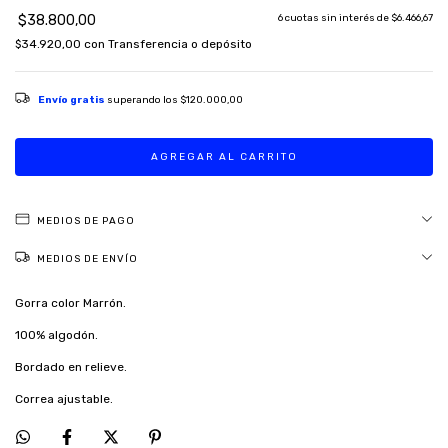
$38.800,00
6
cuotas sin interés de
$6.466,67
$34.920,00
con
Transferencia o depósito
Envío gratis
superando los
$120.000,00
MEDIOS DE PAGO
MEDIOS DE ENVÍO
Gorra color Marrón.
100% algodón.
Bordado en relieve.
Correa ajustable.