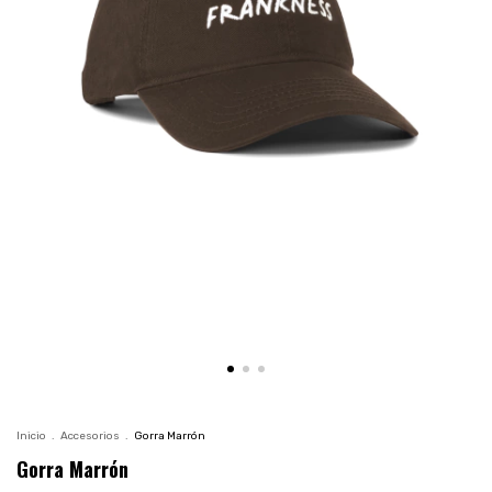
Inicio
.
Accesorios
.
Gorra Marrón
Gorra Marrón