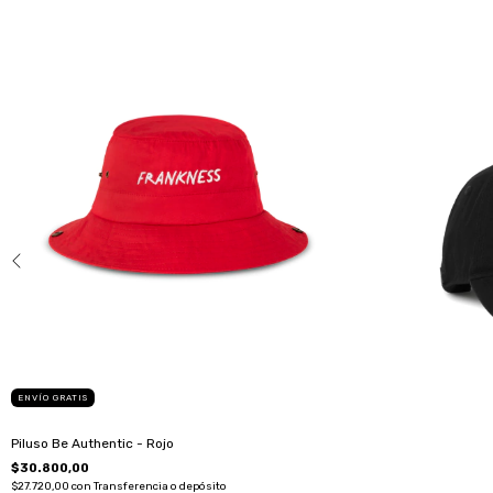
ENVÍO GRATIS
Piluso Be Authentic - Rojo
$30.800,00
$27.720,00
con
Transferencia o depósito