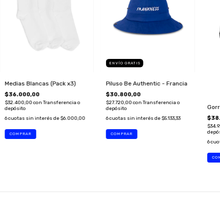
ENVÍO GRATIS
Medias Blancas (Pack x3)
Piluso Be Authentic - Francia
$36.000,00
$30.800,00
$32.400,00
con
Transferencia o
$27.720,00
con
Transferencia o
Gorr
depósito
depósito
$38
6
cuotas sin interés de
$6.000,00
6
cuotas sin interés de
$5.133,33
$34.
depó
6
cuo
SUSCRIBITE A NUESTRO NEWSLETTER