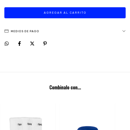
MEDIOS DE PAGO
Combinalo con...